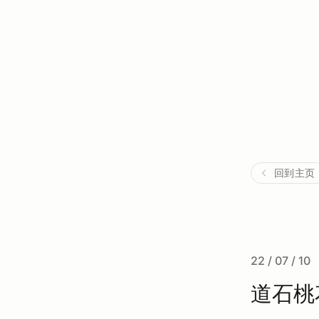
回到主页
22 / 07 / 10
道石桃